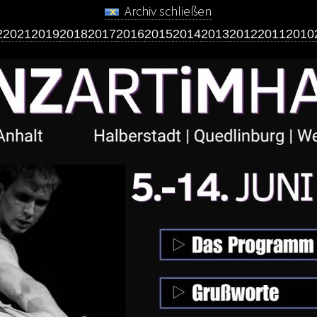
Archiv schließen
2
2021
2019
2018
2017
2016
2015
2014
2013
2012
2011
2010