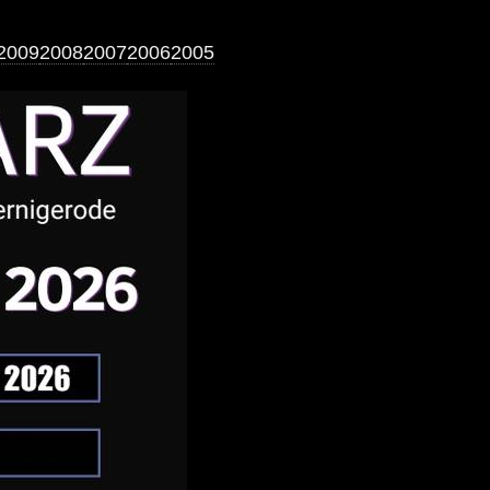
2009
2008
2007
2006
2005