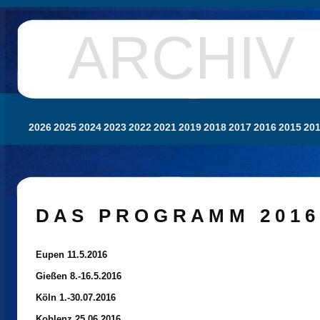
ARCHIV
2026
2025
2024
2023
2022
2021
2019
2018
2017
2016
2015
20
D A S P R O G R A M M 2 0 1 6
Eupen 11.5.2016
Gießen 8.-16.5.2016
Köln 1.-30.07.2016
Koblenz 25.06.2016