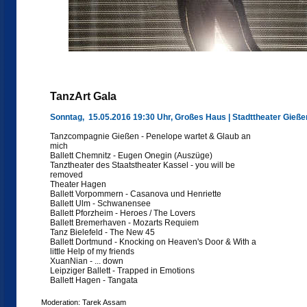
TanzArt Gala
Sonntag, 15.05.2016 19:30 Uhr, Großes Haus | Stadttheater Gieße
Tanzcompagnie Gießen - Penelope wartet & Glaub an
mich
Ballett Chemnitz - Eugen Onegin (Auszüge)
Tanztheater des Staatstheater Kassel - you will be
removed
Theater Hagen
Ballett Vorpommern - Casanova und Henriette
Ballett Ulm - Schwanensee
Ballett Pforzheim - Heroes / The Lovers
Ballett Bremerhaven - Mozarts Requiem
Tanz Bielefeld - The New 45
Ballett Dortmund - Knocking on Heaven's Door & With a
little Help of my friends
XuanNian - ... down
Leipziger Ballett - Trapped in Emotions
Ballett Hagen - Tangata
Moderation: Tarek Assam