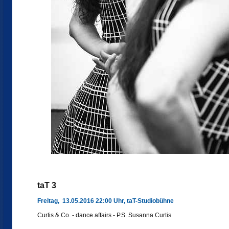
taT 3
Freitag, 13.05.2016 22:00 Uhr, taT-Studiobühne
Curtis & Co. - dance affairs - P.S. Susanna Curtis