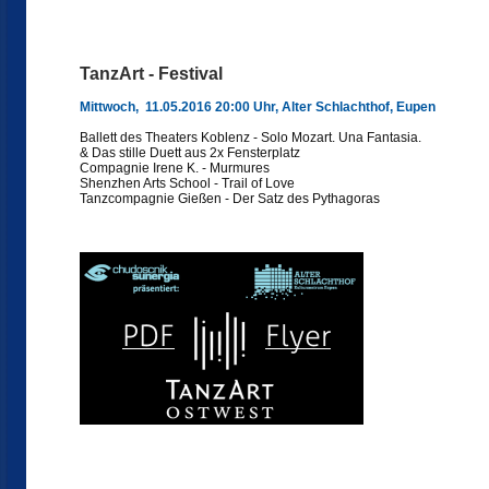
TanzArt - Festival
Mittwoch, 11.05.2016 20:00 Uhr, Alter Schlachthof, Eupen
Ballett des Theaters Koblenz - Solo Mozart. Una Fantasia.
& Das stille Duett aus 2x Fensterplatz
Compagnie Irene K. - Murmures
Shenzhen Arts School - Trail of Love
Tanzcompagnie Gießen - Der Satz des Pythagoras