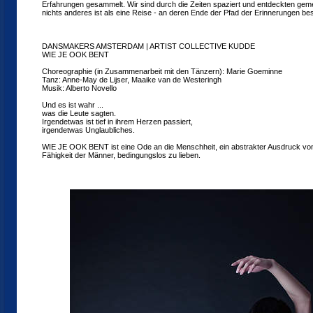
Erfahrungen gesammelt. Wir sind durch die Zeiten spaziert und entdeckten ge
nichts anderes ist als eine Reise - an deren Ende der Pfad der Erinnerungen bes
DANSMAKERS AMSTERDAM | ARTIST COLLECTIVE KUDDE
WIE JE OOK BENT
Choreographie (in Zusammenarbeit mit den Tänzern): Marie Goeminne
Tanz: Anne-May de Lijser, Maaike van de Westeringh
Musik: Alberto Novello
Und es ist wahr ...
was die Leute sagten.
Irgendetwas ist tief in ihrem Herzen passiert,
irgendetwas Unglaubliches.
WIE JE OOK BENT ist eine Ode an die Menschheit, ein abstrakter Ausdruck von 
Fähigkeit der Männer, bedingungslos zu lieben.