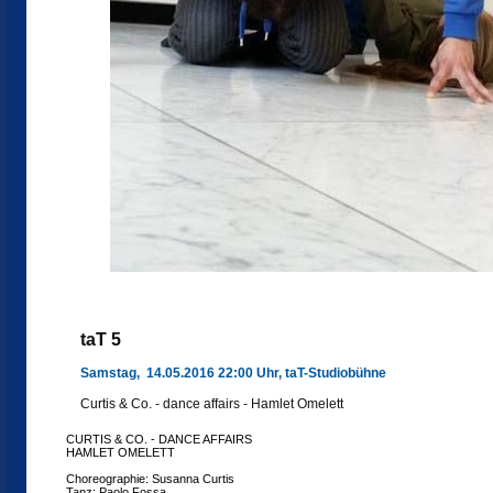
taT 5
Samstag, 14.05.2016 22:00 Uhr, taT-Studiobühne
Curtis & Co. - dance affairs - Hamlet Omelett
CURTIS & CO. - DANCE AFFAIRS
HAMLET OMELETT
Choreographie: Susanna Curtis
Tanz: Paolo Fossa