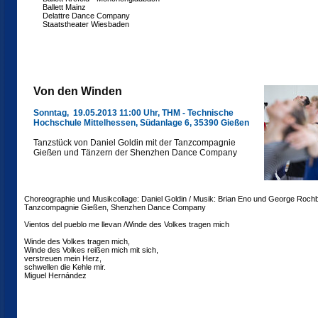
Ballett Mainz
Delattre Dance Company
Staatstheater Wiesbaden
Von den Winden
Sonntag, 19.05.2013 11:00 Uhr, THM - Technische
Hochschule Mittelhessen, Südanlage 6, 35390 Gießen
Tanzstück von Daniel Goldin mit der Tanzcompagnie
Gießen und Tänzern der Shenzhen Dance Company
Choreographie und Musikcollage: Daniel Goldin / Musik: Brian Eno und George Rochb
Tanzcompagnie Gießen, Shenzhen Dance Company
Vientos del pueblo me llevan /Winde des Volkes tragen mich
Winde des Volkes tragen mich,
Winde des Volkes reißen mich mit sich,
verstreuen mein Herz,
schwellen die Kehle mir.
Miguel Hernández