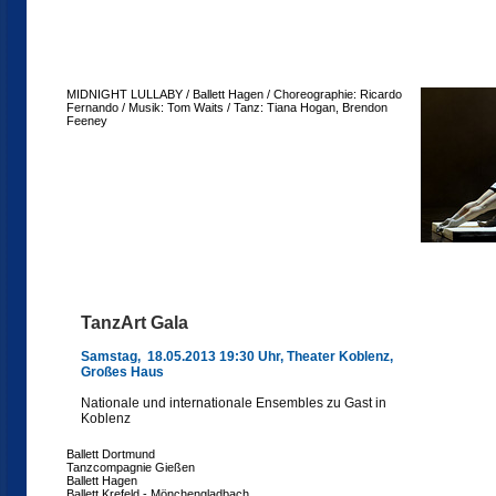
MIDNIGHT LULLABY / Ballett Hagen / Choreographie: Ricardo
Fernando / Musik: Tom Waits / Tanz: Tiana Hogan, Brendon
Feeney
TanzArt Gala
Samstag, 18.05.2013 19:30 Uhr, Theater Koblenz,
Großes Haus
Nationale und internationale Ensembles zu Gast in
Koblenz
Ballett Dortmund
Tanzcompagnie Gießen
Ballett Hagen
Ballett Krefeld - Mönchengladbach