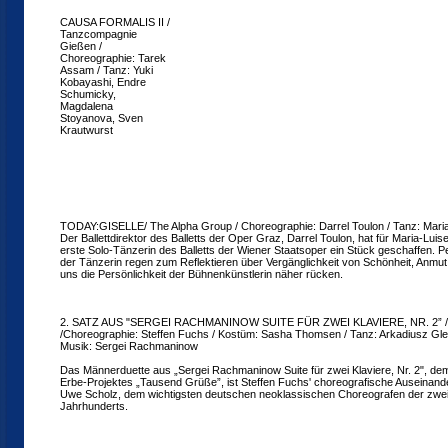
CAUSA FORMALIS II /
Tanzcompagnie
Gießen /
Choreographie: Tarek
Assam / Tanz: Yuki
Kobayashi, Endre
Schumicky,
Magdalena
Stoyanova, Sven
Krautwurst
TODAY:GISELLE/ The Alpha Group / Choreographie: Darrel Toulon / Tanz: Mari
Der Ballettdirektor des Balletts der Oper Graz, Darrel Toulon, hat für Maria-Lui
erste Solo-Tänzerin des Balletts der Wiener Staatsoper ein Stück geschaffen. 
der Tänzerin regen zum Reflektieren über Vergänglichkeit von Schönheit, Anm
uns die Persönlichkeit der Bühnenkünstlerin näher rücken.
2. SATZ AUS "SERGEI RACHMANINOW SUITE FÜR ZWEI KLAVIERE, NR. 2” / Ba
/Choreographie: Steffen Fuchs / Kostüm: Sasha Thomsen / Tanz: Arkadiusz Gle
Musik: Sergei Rachmaninow
Das Männerduette aus „Sergei Rachmaninow Suite für zwei Klaviere, Nr. 2", dem
Erbe-Projektes „Tausend Grüße”, ist Steffen Fuchs' choreografische Auseinand
Uwe Scholz, dem wichtigsten deutschen neoklassischen Choreografen der zweit
Jahrhunderts.